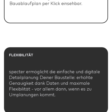
Bauablaufplan per Klick einsehbar.
FLEXIBILITÄT
specter ermöglicht die einfache und digitale
Detailplanung Deiner Baustelle: erhöhte
Genauigkeit dank Daten und maximale
Flexibilität - vor allem dann, wenn es zu
Umplanungen kommt.
HOME
HOME
01