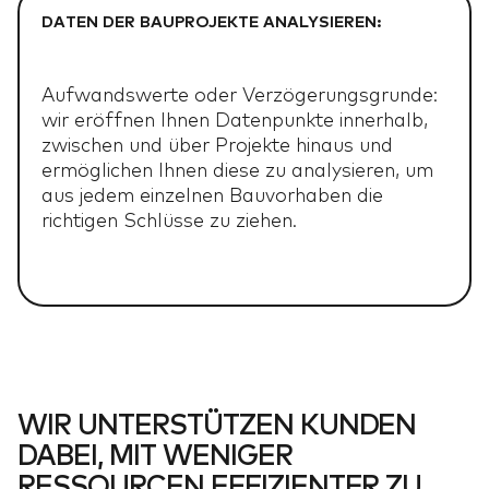
BLOG
BLOG
09
DATEN DER BAUPROJEKTE ANALYSIEREN:
Aufwandswerte oder Verzögerungsgrunde:
wir eröffnen Ihnen Datenpunkte innerhalb,
zwischen und über Projekte hinaus und
ermöglichen Ihnen diese zu analysieren, um
aus jedem einzelnen Bauvorhaben die
richtigen Schlüsse zu ziehen.
WIR UNTERSTÜTZEN KUNDEN
DABEI, MIT WENIGER
RESSOURCEN EFFIZIENTER ZU