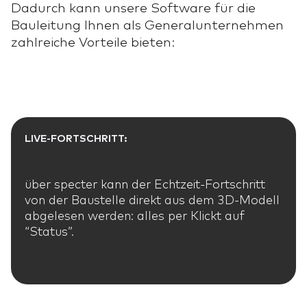
Dadurch kann unsere Software für die
Bauleitung Ihnen als Generalunternehmen
zahlreiche Vorteile bieten:
LIVE-FORTSCHRITT:
über specter kann der Echtzeit-Fortschritt
von der Baustelle direkt aus dem 3D-Modell
abgelesen werden: alles per Klickt auf
“Status”.